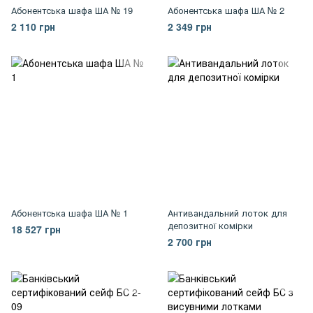
Абонентська шафа ША № 19
Абонентська шафа ША № 2
2 110 грн
2 349 грн
Абонентська шафа ША № 1
Антивандальний лоток для
депозитної комірки
18 527 грн
2 700 грн