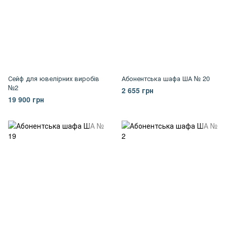
Сейф для ювелірних виробів
Абонентська шафа ША № 20
№2
2 655 грн
19 900 грн