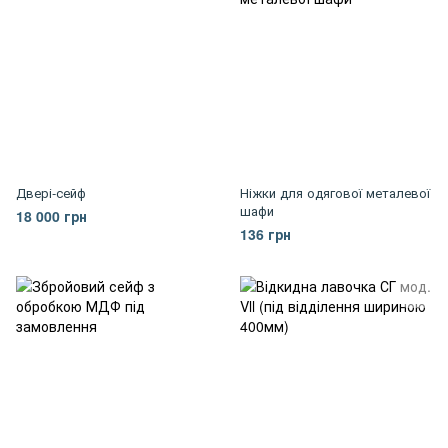
Двері-сейф
Ніжки для одягової металевої
шафи
18 000 грн
136 грн