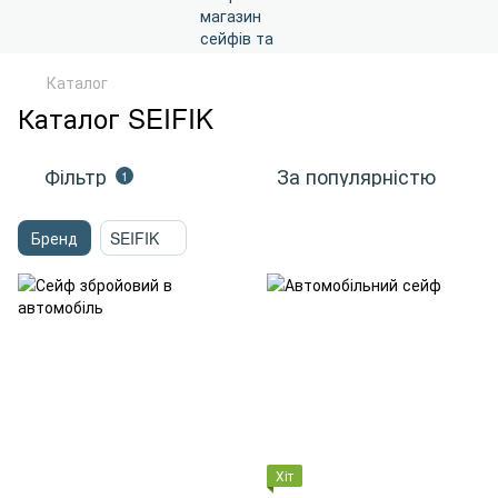
Каталог
Каталог SEIFIK
Фільтр
За популярністю
1
Бренд
SEIFIK
Хіт