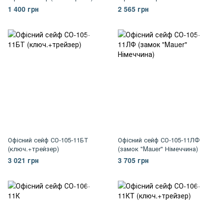
1 400 грн
2 565 грн
Офісний сейф СО-105-11БТ
Офісний сейф СО-105-11ЛФ
(ключ.+трейзер)
(замок "Mauer" Німеччина)
3 021 грн
3 705 грн