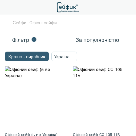
Cейфи
Офісні сейфи
Фільтр
За популярністю
1
Країна - виробник
Україна
Офісний сейф (в-во Україна)
Офісний сейф СО-105-11Б