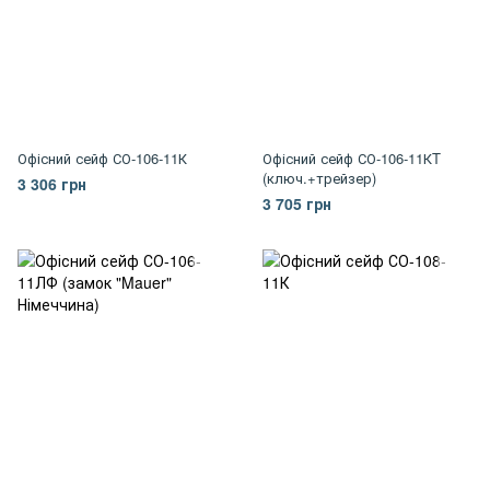
Офісний сейф СО-106-11К
Офісний сейф СО-106-11КT
(ключ.+трейзер)
3 306 грн
3 705 грн