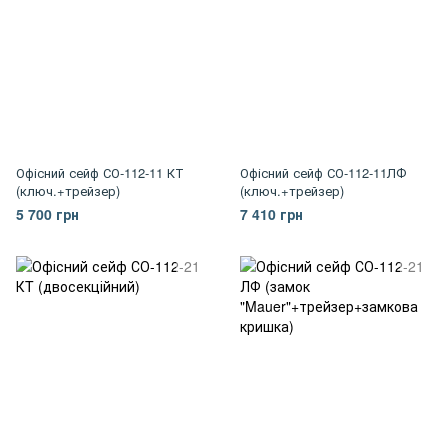
Офісний сейф СО-112-11 КТ
Офісний сейф СО-112-11ЛФ
(ключ.+трейзер)
(ключ.+трейзер)
5 700 грн
7 410 грн